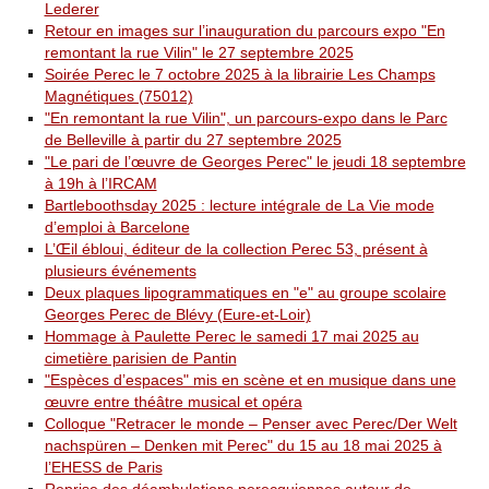
Lederer
Retour en images sur l’inauguration du parcours expo "En
remontant la rue Vilin" le 27 septembre 2025
Soirée Perec le 7 octobre 2025 à la librairie Les Champs
Magnétiques (75012)
"En remontant la rue Vilin", un parcours-expo dans le Parc
de Belleville à partir du 27 septembre 2025
"Le pari de l’œuvre de Georges Perec" le jeudi 18 septembre
à 19h à l’IRCAM
Bartleboothsday 2025 : lecture intégrale de La Vie mode
d’emploi à Barcelone
L’Œil ébloui, éditeur de la collection Perec 53, présent à
plusieurs événements
Deux plaques lipogrammatiques en "e" au groupe scolaire
Georges Perec de Blévy (Eure-et-Loir)
Hommage à Paulette Perec le samedi 17 mai 2025 au
cimetière parisien de Pantin
"Espèces d’espaces" mis en scène et en musique dans une
œuvre entre théâtre musical et opéra
Colloque "Retracer le monde – Penser avec Perec/Der Welt
nachspüren – Denken mit Perec" du 15 au 18 mai 2025 à
l’EHESS de Paris