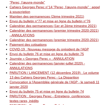
"Perec, l’œuvre-monde"
Cahiers Georges Perec n°14 "Perec, l’œuvre-monde" : appel
à souscription
Maintien des permanences (2ème trimestre 2021)
Envoi du bulletin n°77 et mise en ligne du bulletin n°76
Calendrier des permanences (1er et 2ème trimestre 2021)
Calendrier des permanences (premier trimestre 2020-2021)
- ANNULATIONS
Calendrier des permanences (premier trimestre 2020-2021)
Paiement des cotisations
COVID-19 : Nouveau message du président de l’AGP
Envoi du bulletin 76 et mise en ligne du bulletin 75
Journée « Georges Perec » : ANNULATION
Calendrier des permanences (janvier-juillet 2020) -
ANNULATIONS
PARUTION / LANCEMENT (12 décembre 2019) : Le volume
13 des Cahiers Georges Perec - La Disparition
Convocation à l’Assemblée générale de l’AGP - le samedi 11
janvier 2020
Envoi du bulletin 75 et mise en ligne du bulletin 74
PARUTION : Georges Perec - Entretiens, conférences,
textes rares, inédits