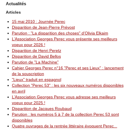
Actualités
Articles
15 mai 2010 : Journée Perec
Disparition de Jean-Pierre Prévost
Parution : "La disparition des choses" d’Olivia Elkaim
L’Association Georges Perec vous présente ses meilleurs
voeux pour 2026 !
Disparition de Henri Peretz
Disparition de David Bellos
Parution de "La Machine"
Cahier Georges Perec n°16 "Perec et ses Lieux" : lancement
de la souscription
"Lieux" traduit en espagnol
Collection "Perec 53" : les six nouveaux numéros disponibles
en avril
L’Association Georges Perec vous adresse ses meilleurs
voeux pour 2025 !
Disparition de Jacques Roubaud
Parution : les numéros 5 à 7 de la collection Perec 53 sont
disponibles
Quatre ouvrages de la rentrée littéraire évoquent Perec...