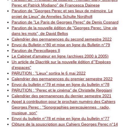
Perec et Patrick Modiano" de Francesca Dainese
Parution de "Georges Perec et ses lieux de mémoire. Le
projet de Lieux" de Annelies Schulte Nordholt
Parution de "Le Paris de Georges Perec" de Denis Cosnard
Parution de la nouvelle édition de "Georges Perec. Une vie
dans les mots", de David Bellos
Calendrier des permanences du second semestre 2022
Envoi du Bulletin n°80 et mise en ligne du Bulletin n°79
Parution de Perecollages II
Le Cabinet d’amateur en ligne (archives 2000 à 2005)
Un article de Diacritik sur la nouvelle édition d’"Espèces
d’espaces"
PARUTION : "Lieux" sortira le 6 mai 2022
Calendrier des permanences du premier semestre 2022
Envoi du bulletin n°79 et mise en ligne du bulletin n°78
PARUTION : "Perec et le cinéma" de Christelle Reggiani
Calendrier des permanences du dernier semestre 2021
Appel à contribution pour le prochain numéro des Cahiers
Georges Perec : "Sonographies perecquiennes : radio,
musique, son"
Envoi du bulletin n°78 et mise en ligne du bulletin n°77
Clôture de la souscription aux Cahiers Georges Perec n°14