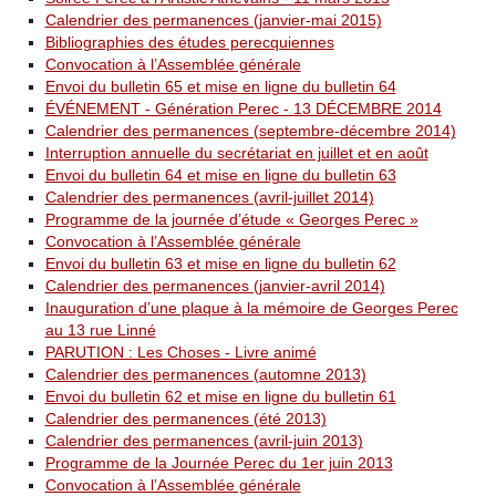
Calendrier des permanences (janvier-mai 2015)
Bibliographies des études perecquiennes
Convocation à l’Assemblée générale
Envoi du bulletin 65 et mise en ligne du bulletin 64
ÉVÉNEMENT - Génération Perec - 13 DÉCEMBRE 2014
Calendrier des permanences (septembre-décembre 2014)
Interruption annuelle du secrétariat en juillet et en août
Envoi du bulletin 64 et mise en ligne du bulletin 63
Calendrier des permanences (avril-juillet 2014)
Programme de la journée d’étude « Georges Perec »
Convocation à l’Assemblée générale
Envoi du bulletin 63 et mise en ligne du bulletin 62
Calendrier des permanences (janvier-avril 2014)
Inauguration d’une plaque à la mémoire de Georges Perec
au 13 rue Linné
PARUTION : Les Choses - Livre animé
Calendrier des permanences (automne 2013)
Envoi du bulletin 62 et mise en ligne du bulletin 61
Calendrier des permanences (été 2013)
Calendrier des permanences (avril-juin 2013)
Programme de la Journée Perec du 1er juin 2013
Convocation à l’Assemblée générale