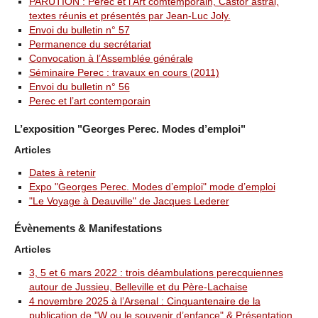
PARUTION : Perec et l’Art comtemporain, Castor astral,
textes réunis et présentés par Jean-Luc Joly.
Envoi du bulletin n° 57
Permanence du secrétariat
Convocation à l’Assemblée générale
Séminaire Perec : travaux en cours (2011)
Envoi du bulletin n° 56
Perec et l’art contemporain
L’exposition "Georges Perec. Modes d’emploi"
Articles
Dates à retenir
Expo "Georges Perec. Modes d’emploi" mode d’emploi
"Le Voyage à Deauville" de Jacques Lederer
Évènements & Manifestations
Articles
3, 5 et 6 mars 2022 : trois déambulations perecquiennes
autour de Jussieu, Belleville et du Père-Lachaise
4 novembre 2025 à l’Arsenal : Cinquantenaire de la
publication de "W ou le souvenir d’enfance" & Présentation