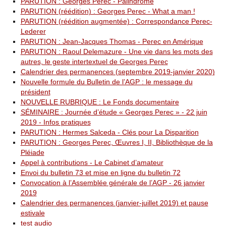
PARUTION : Georges Perec - Palindrome
PARUTION (réédition) : Georges Perec - What a man !
PARUTION (réédition augmentée) : Correspondance Perec-
Lederer
PARUTION : Jean-Jacques Thomas - Perec en Amérique
PARUTION : Raoul Delemazure - Une vie dans les mots des
autres, le geste intertextuel de Georges Perec
Calendrier des permanences (septembre 2019-janvier 2020)
Nouvelle formule du Bulletin de l’AGP : le message du
président
NOUVELLE RUBRIQUE : Le Fonds documentaire
SÉMINAIRE : Journée d’étude « Georges Perec » - 22 juin
2019 - Infos pratiques
PARUTION : Hermes Salceda - Clés pour La Disparition
PARUTION : Georges Perec, Œuvres I, II, Bibliothèque de la
Pléiade
Appel à contributions - Le Cabinet d’amateur
Envoi du bulletin 73 et mise en ligne du bulletin 72
Convocation à l’Assemblée générale de l’AGP - 26 janvier
2019
Calendrier des permanences (janvier-juillet 2019) et pause
estivale
test audio