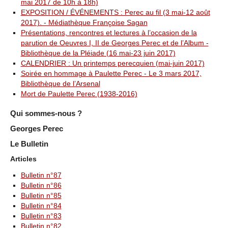
mai 2017 de 10h à 18h)
EXPOSITION / ÉVÉNEMENTS : Perec au fil (3 mai-12 août
2017). - Médiathèque Françoise Sagan
Présentations, rencontres et lectures à l’occasion de la
parution de Oeuvres I, II de Georges Perec et de l’Album -
Bibliothèque de la Pléiade (16 mai-23 juin 2017)
CALENDRIER : Un printemps perecquien (mai-juin 2017)
Soirée en hommage à Paulette Perec - Le 3 mars 2017,
Bibliothèque de l’Arsenal
Mort de Paulette Perec (1938-2016)
Qui sommes-nous ?
Georges Perec
Le Bulletin
Articles
Bulletin n°87
Bulletin n°86
Bulletin n°85
Bulletin n°84
Bulletin n°83
Bulletin n°82