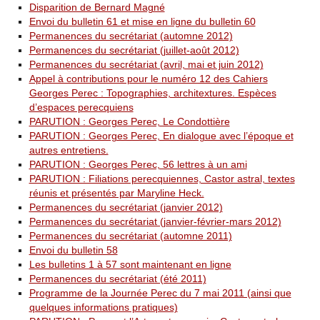
Disparition de Bernard Magné
Envoi du bulletin 61 et mise en ligne du bulletin 60
Permanences du secrétariat (automne 2012)
Permanences du secrétariat (juillet-août 2012)
Permanences du secrétariat (avril, mai et juin 2012)
Appel à contributions pour le numéro 12 des Cahiers
Georges Perec : Topographies, architextures. Espèces
d’espaces perecquiens
PARUTION : Georges Perec, Le Condottière
PARUTION : Georges Perec, En dialogue avec l’époque et
autres entretiens.
PARUTION : Georges Perec, 56 lettres à un ami
PARUTION : Filiations perecquiennes, Castor astral, textes
réunis et présentés par Maryline Heck.
Permanences du secrétariat (janvier 2012)
Permanences du secrétariat (janvier-février-mars 2012)
Permanences du secrétariat (automne 2011)
Envoi du bulletin 58
Les bulletins 1 à 57 sont maintenant en ligne
Permanences du secrétariat (été 2011)
Programme de la Journée Perec du 7 mai 2011 (ainsi que
quelques informations pratiques)