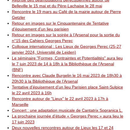
Reprise des déambulations perecquiennes autour de
Belleville le 15 mai et du Père-Lachaise le 28 mai
Rencontre le 19 mars au Café de la mairie autour de Pierre
Getzler
Retour en images sur le Cinquantenaire de Tentative
d’épuisement d’un lieu parisien
Retour en images sur la soirée à l’Arsenal pour la sortie du
n°15 des Cahiers Georges Perec
Colloque international : Les Lieux de Georges Perec (25-27
janvier 2024, Université de Leiden)
Le séminaire "Formes, Contraintes et Potentialités" aura lieu
le 7 juin 2023 de 14 à 18h à la Bibliothèque de l’Arsenal
(BNF)
Rencontre avec Claude Burgelin le 16 mai 2023 de 18h30 à
20h30 à la Bibliothèque de l’Arsenal
Tentative d’épuisement d’un lieu Parisien place Saint-Sulpice
le 22 avril 2023 à 16h
Rencontre autour de "Lieux" le 22 avril 2023 à 17h à
Marseille
Concert : une adaptation musicale de Cantatrix Sopranica L.
La prochaine journée d’étude « Georges Perec » aura lieu le
17 juin 2023
Deux nouvelles rencontres autour de Lieux les 17 et 24