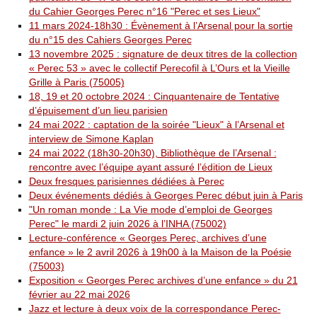
du Cahier Georges Perec n°16 "Perec et ses Lieux"
11 mars 2024-18h30 : Évènement à l’Arsenal pour la sortie
du n°15 des Cahiers Georges Perec
13 novembre 2025 : signature de deux titres de la collection
« Perec 53 » avec le collectif Perecofil à L’Ours et la Vieille
Grille à Paris (75005)
18, 19 et 20 octobre 2024 : Cinquantenaire de Tentative
d’épuisement d’un lieu parisien
24 mai 2022 : captation de la soirée "Lieux" à l’Arsenal et
interview de Simone Kaplan
24 mai 2022 (18h30-20h30), Bibliothèque de l’Arsenal :
rencontre avec l’équipe ayant assuré l’édition de Lieux
Deux fresques parisiennes dédiées à Perec
Deux événements dédiés à Georges Perec début juin à Paris
"Un roman monde : La Vie mode d’emploi de Georges
Perec" le mardi 2 juin 2026 à l’INHA (75002)
Lecture-conférence « Georges Perec, archives d’une
enfance » le 2 avril 2026 à 19h00 à la Maison de la Poésie
(75003)
Exposition « Georges Perec archives d’une enfance » du 21
février au 22 mai 2026
Jazz et lecture à deux voix de la correspondance Perec-