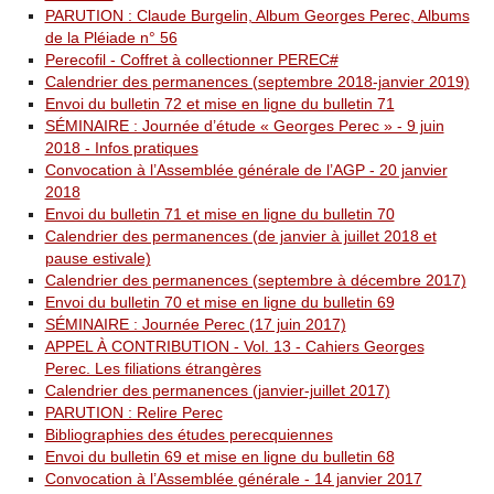
PARUTION : Claude Burgelin, Album Georges Perec, Albums
de la Pléiade n° 56
Perecofil - Coffret à collectionner PEREC#
Calendrier des permanences (septembre 2018-janvier 2019)
Envoi du bulletin 72 et mise en ligne du bulletin 71
SÉMINAIRE : Journée d’étude « Georges Perec » - 9 juin
2018 - Infos pratiques
Convocation à l’Assemblée générale de l’AGP - 20 janvier
2018
Envoi du bulletin 71 et mise en ligne du bulletin 70
Calendrier des permanences (de janvier à juillet 2018 et
pause estivale)
Calendrier des permanences (septembre à décembre 2017)
Envoi du bulletin 70 et mise en ligne du bulletin 69
SÉMINAIRE : Journée Perec (17 juin 2017)
APPEL À CONTRIBUTION - Vol. 13 - Cahiers Georges
Perec. Les filiations étrangères
Calendrier des permanences (janvier-juillet 2017)
PARUTION : Relire Perec
Bibliographies des études perecquiennes
Envoi du bulletin 69 et mise en ligne du bulletin 68
Convocation à l’Assemblée générale - 14 janvier 2017