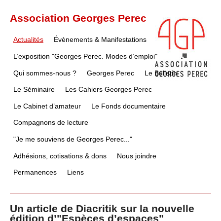
Association Georges Perec
Actualités
Évènements & Manifestations
L’exposition "Georges Perec. Modes d’emploi"
Qui sommes-nous ?
Georges Perec
Le Bulletin
Le Séminaire
Les Cahiers Georges Perec
Le Cabinet d’amateur
Le Fonds documentaire
Compagnons de lecture
"Je me souviens de Georges Perec..."
Adhésions, cotisations & dons
Nous joindre
Permanences
Liens
Un article de Diacritik sur la nouvelle
édition d’"Espèces d’espaces"