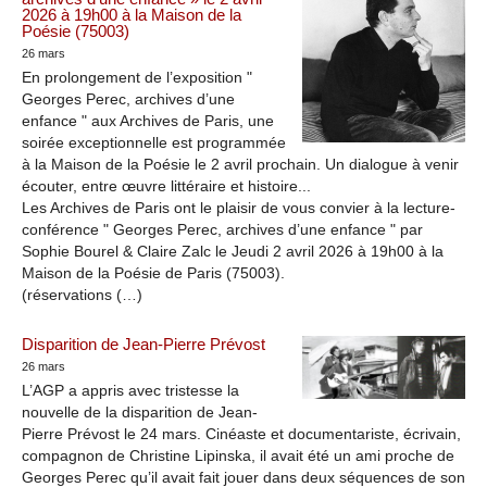
2026 à 19h00 à la Maison de la
Poésie (75003)
26 mars
En prolongement de l’exposition "
Georges Perec, archives d’une
enfance " aux Archives de Paris, une
soirée exceptionnelle est programmée
à la Maison de la Poésie le 2 avril prochain. Un dialogue à venir
écouter, entre œuvre littéraire et histoire...
Les Archives de Paris ont le plaisir de vous convier à la lecture-
conférence " Georges Perec, archives d’une enfance " par
Sophie Bourel & Claire Zalc le Jeudi 2 avril 2026 à 19h00 à la
Maison de la Poésie de Paris (75003).
(réservations (…)
Disparition de Jean-Pierre Prévost
26 mars
L’AGP a appris avec tristesse la
nouvelle de la disparition de Jean-
Pierre Prévost le 24 mars. Cinéaste et documentariste, écrivain,
compagnon de Christine Lipinska, il avait été un ami proche de
Georges Perec qu’il avait fait jouer dans deux séquences de son