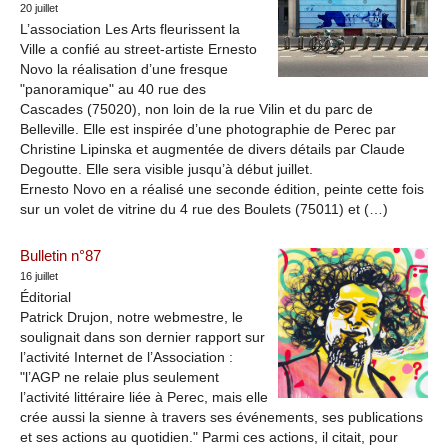
20 juillet
L’association Les Arts fleurissent la
Ville a confié au street-artiste Ernesto
Novo la réalisation d’une fresque
"panoramique" au 40 rue des
Cascades (75020), non loin de la rue Vilin et du parc de
Belleville. Elle est inspirée d’une photographie de Perec par
Christine Lipinska et augmentée de divers détails par Claude
Degoutte. Elle sera visible jusqu’à début juillet.
Ernesto Novo en a réalisé une seconde édition, peinte cette fois
sur un volet de vitrine du 4 rue des Boulets (75011) et (…)
Bulletin n°87
16 juillet
Éditorial
Patrick Drujon, notre webmestre, le
soulignait dans son dernier rapport sur
l’activité Internet de l’Association :
"l’AGP ne relaie plus seulement
l’activité littéraire liée à Perec, mais elle
crée aussi la sienne à travers ses événements, ses publications
et ses actions au quotidien." Parmi ces actions, il citait, pour