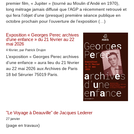
premier film, « Jupiter » (tourné au Moulin d’Andé en 1970),
long métrage jamais diffusé que l’AGP a récemment retrouvé et
qui fera l’objet d’une (presque) première séance publique en
octobre prochain pour l’ouverture de l’exposition (…)
Exposition « Georges Perec archives
d’une enfance » du 21 février au 22
mai 2026
4 février
, par Patrick Drujon
L’exposition « Georges Perec archives
d’une enfance » aura lieu du 21 février
au 22 mai 2026 aux Archives de Paris
18 bd Sérurier 75019 Paris.
"Le Voyage à Deauville" de Jacques Lederer
27 janvier
(page en travaux)