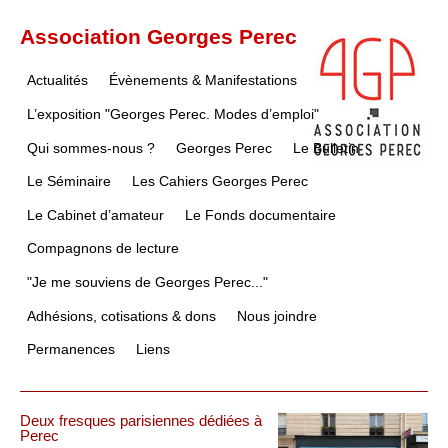
Association Georges Perec
Actualités
Évènements & Manifestations
L’exposition "Georges Perec. Modes d’emploi"
Qui sommes-nous ?
Georges Perec
Le Bulletin
Le Séminaire
Les Cahiers Georges Perec
Le Cabinet d’amateur
Le Fonds documentaire
Compagnons de lecture
"Je me souviens de Georges Perec..."
Adhésions, cotisations & dons
Nous joindre
Permanences
Liens
Articles les plus récents
Deux fresques parisiennes dédiées à
Perec