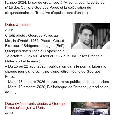
l’année 2024, la soirée organisée à l’Arsenal pour la sortie du
n°15 des Cahiers Georges Perec et la célébration du
cinquantenaire de Tentative d’épuisement d’un (…)
Dates à retenir
26 juin
Crédit photo : Georges Perec au
Moulin d’Andé, 1969, Photo : Gérald
Bloncourt / Bridgeman Images (BnF)
Quelques dates liées à l’Exposition du
13 octobre 2026 au 14 février 2027 à la BnF (sites François
Mitterrand et Arsenal)
– Du 15 au 22 août 2026 : publication dans le journal Libération
chaque jour d’une semaine d’une lettre inédite de Georges
Perec
– Mardi 13 octobre 2026 : ouverture au public sur les deux sites
– Mardi 13 octobre 2026, Bibliothèque de l’Arsenal, grand salon,
de (…)
Deux événements dédiés à Georges
Perec début juin à Paris
29 mai