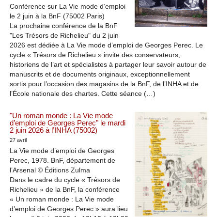
Conférence sur La Vie mode d’emploi
le 2 juin à la BnF (75002 Paris)
La prochaine conférence de la BnF
"Les Trésors de Richelieu" du 2 juin
2026 est dédiée à La Vie mode d’emploi de Georges Perec. Le
cycle « Trésors de Richelieu » invite des conservateurs,
historiens de l’art et spécialistes à partager leur savoir autour de
manuscrits et de documents originaux, exceptionnellement
sortis pour l’occasion des magasins de la BnF, de l’INHA et de
l’École nationale des chartes. Cette séance (…)
"Un roman monde : La Vie mode
d’emploi de Georges Perec" le mardi
2 juin 2026 à l’INHA (75002)
27 avril
La Vie mode d’emploi de Georges
Perec, 1978. BnF, département de
l’Arsenal © Éditions Zulma
Dans le cadre du cycle « Trésors de
Richelieu » de la BnF, la conférence
« Un roman monde : La Vie mode
d’emploi de Georges Perec » aura lieu