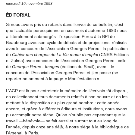
mercredi 10 novembre 1993
ÉDITORIAL
Si nous avons pris du retards dans l’envoi de ce bulletin, c’est
que l’actualité perecquienne en ces mois d’automne 1993 nous
a littéralement submergés : l’exposition Perec à la BPI de
Beaubourg avec son cycle de débats et de projections, réalisés
avec le concours de l’Association Georges Perec ; la publication
du
Cahier des charges de La Vie mode d’emploi
(CNRS Editions
et Zulma) avec concours de l’Association Georges Perec ; celle
de
Georges Perec - Images
(éditions du Seuil), avec... le
concours de l’Association Georges Perec, et j’en passe (se
reporter notamment à la page « Manifestations ».
L’AGP est là pour entretenir la mémoire de l’écrivain tôt disparu,
en collectionnant tous documents relatifs à son oeuvre et en les
mettant à la disposition du plus grand nombre : cette année
encore, et grâce à différents éditeurs et institutions, nous avons
pu accomplir notre tâche. Qu’on n’oublie pas cependant que le
travail —bénévole— se fait aussi et surtout tout au long de
l’année, depuis onze ans déjà, à notre siège à la bibliothèque de
l’Arsenal, à Paris.