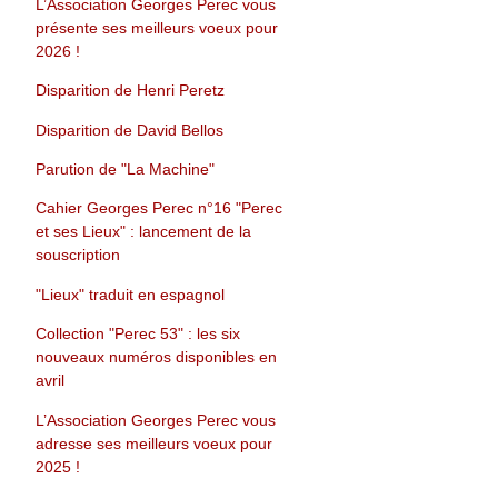
L’Association Georges Perec vous
présente ses meilleurs voeux pour
2026 !
Disparition de Henri Peretz
Disparition de David Bellos
Parution de "La Machine"
Cahier Georges Perec n°16 "Perec
et ses Lieux" : lancement de la
souscription
"Lieux" traduit en espagnol
Collection "Perec 53" : les six
nouveaux numéros disponibles en
avril
L’Association Georges Perec vous
adresse ses meilleurs voeux pour
2025 !