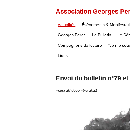
Association Georges Pe
Actualités
Évènements & Manifestat
Georges Perec
Le Bulletin
Le Sém
Compagnons de lecture
"Je me souv
Liens
Envoi du bulletin n°79 et
mardi 28 décembre 2021