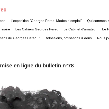
rec
ions
L’exposition "Georges Perec. Modes d’emploi"
Qui sommes-
inaire
Les Cahiers Georges Perec
Le Cabinet d’amateur
Le 
iens de Georges Perec..."
Adhésions, cotisations & dons
Nous jo
 mise en ligne du bulletin n°78