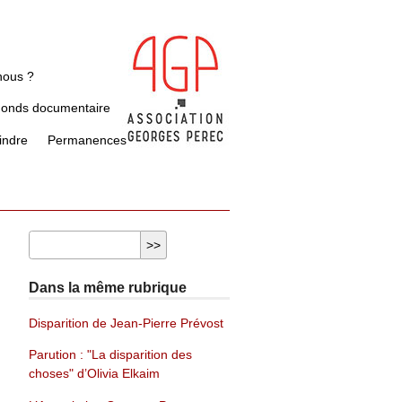
nous ?
Fonds documentaire
indre
Permanences
Dans la même rubrique
Disparition de Jean-Pierre Prévost
Parution : "La disparition des
choses" d’Olivia Elkaim