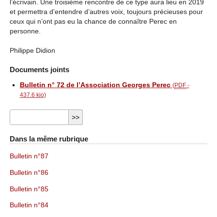
l’écrivain. Une troisième rencontre de ce type aura lieu en 2019
et permettra d’entendre d’autres voix, toujours précieuses pour
ceux qui n’ont pas eu la chance de connaître Perec en
personne.
Philippe Didion
Documents joints
Bulletin n° 72 de l’Association Georges Perec
(
PDF
-
437.6 kio
)
Dans la même rubrique
Bulletin n°87
Bulletin n°86
Bulletin n°85
Bulletin n°84