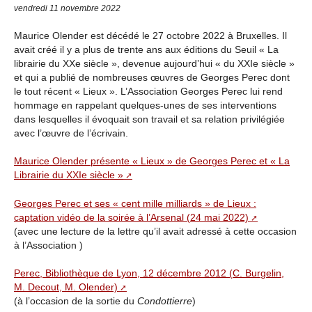
vendredi 11 novembre 2022
Maurice Olender est décédé le 27 octobre 2022 à Bruxelles. Il
avait créé il y a plus de trente ans aux éditions du Seuil « La
librairie du XXe siècle », devenue aujourd’hui « du XXIe siècle »
et qui a publié de nombreuses œuvres de Georges Perec dont
le tout récent « Lieux ». L’Association Georges Perec lui rend
hommage en rappelant quelques-unes de ses interventions
dans lesquelles il évoquait son travail et sa relation privilégiée
avec l’œuvre de l’écrivain.
Maurice Olender présente « Lieux » de Georges Perec et « La
Librairie du XXIe siècle »
Georges Perec et ses « cent mille milliards » de Lieux :
captation vidéo de la soirée à l’Arsenal (24 mai 2022)
(avec une lecture de la lettre qu’il avait adressé à cette occasion
à l’Association )
Perec, Bibliothèque de Lyon, 12 décembre 2012 (C. Burgelin,
M. Decout, M. Olender)
(à l’occasion de la sortie du
Condottierre
)