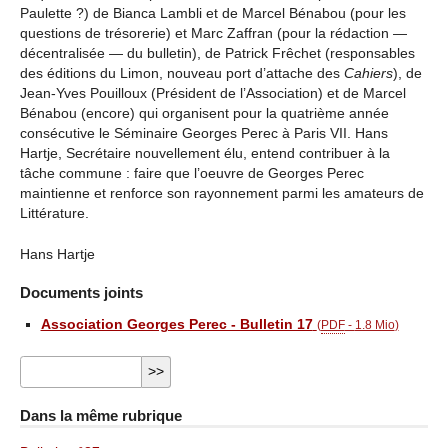
Paulette ?) de Bianca Lambli et de Marcel Bénabou (pour les
questions de trésorerie) et Marc Zaffran (pour la rédaction —
décentralisée — du bulletin), de Patrick Frêchet (responsables
des éditions du Limon, nouveau port d’attache des
Cahiers
), de
Jean-Yves Pouilloux (Président de l’Association) et de Marcel
Bénabou (encore) qui organisent pour la quatrième année
consécutive le Séminaire Georges Perec à Paris VII. Hans
Hartje, Secrétaire nouvellement élu, entend contribuer à la
tâche commune : faire que l’oeuvre de Georges Perec
maintienne et renforce son rayonnement parmi les amateurs de
Littérature.
Hans Hartje
Documents joints
Association Georges Perec - Bulletin 17
(
PDF
-
1.8 Mio
)
Dans la même rubrique