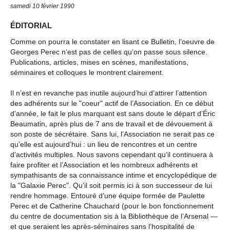
samedi 10 février 1990
ÉDITORIAL
Comme on pourra le constater en lisant ce Bulletin, l’oeuvre de
Georges Perec n’est pas de celles qu’on passe sous silence.
Publications, articles, mises en scènes, manifestations,
séminaires et colloques le montrent clairement.
Il n’est en revanche pas inutile aujourd’hui d’attirer l’attention
des adhérents sur le "coeur" actif de l’Association. En ce début
d’année, le fait le plus marquant est sans doute le départ d’Éric
Beaumatin, après plus de 7 ans de travail et de dévouement à
son poste de sécrétaire. Sans lui, l’Association ne serait pas ce
qu’elle est aujourd’hui : un lieu de rencontres et un centre
d’activités multiples. Nous savons cependant qu’il continuera à
faire profiter et l’Association et les nombreux adhérents et
sympathisants de sa connaissance intime et encyclopédique de
la "Galaxie Perec". Qu’il soit permis ici à son successeur de lui
rendre hommage. Entouré d’une équipe formée de Paulette
Perec et de Catherine Chauchard (pour le bon fonctionnement
du centre de documentation sis à la Bibliothèque de l’Arsenal —
et que seraient les après-séminaires sans l’hospitalité de