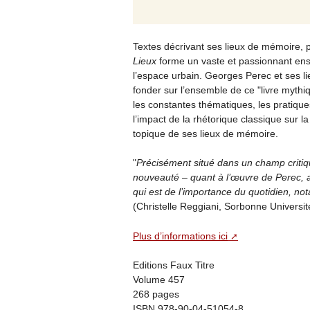
Textes décrivant ses lieux de mémoire, 
Lieux
forme un vaste et passionnant ens
l’espace urbain. Georges Perec et ses 
fonder sur l’ensemble de ce "livre mythi
les constantes thématiques, les pratique
l’impact de la rhétorique classique sur l
topique de ses lieux de mémoire.
"
Précisément situé dans un champ critiqu
nouveauté – quant à l’œuvre de Perec, a
qui est de l’importance du quotidien, not
(Christelle Reggiani, Sorbonne Universit
Plus d’informations ici
Editions Faux Titre
Volume 457
268 pages
ISBN 978-90-04-51054-8