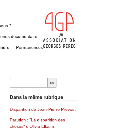
nous ?
Fonds documentaire
indre
Permanences
Dans la même rubrique
Disparition de Jean-Pierre Prévost
Parution : "La disparition des
choses" d’Olivia Elkaim