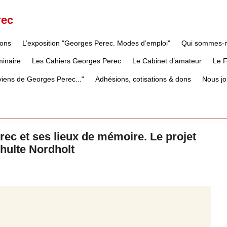
rec
ions
L’exposition "Georges Perec. Modes d’emploi"
Qui sommes-
inaire
Les Cahiers Georges Perec
Le Cabinet d’amateur
Le 
iens de Georges Perec..."
Adhésions, cotisations & dons
Nous jo
ec et ses lieux de mémoire. Le projet
hulte Nordholt