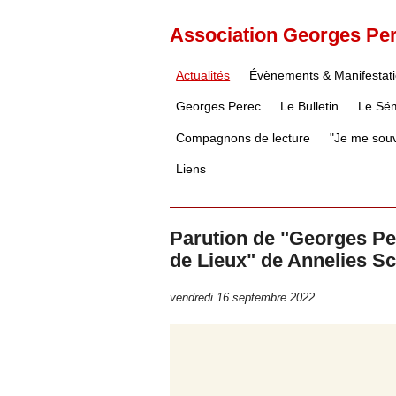
Association Georges Pe
Actualités
Évènements & Manifestat
Georges Perec
Le Bulletin
Le Sém
Compagnons de lecture
"Je me souv
Liens
Parution de "Georges Per
de Lieux" de Annelies Sc
vendredi 16 septembre 2022