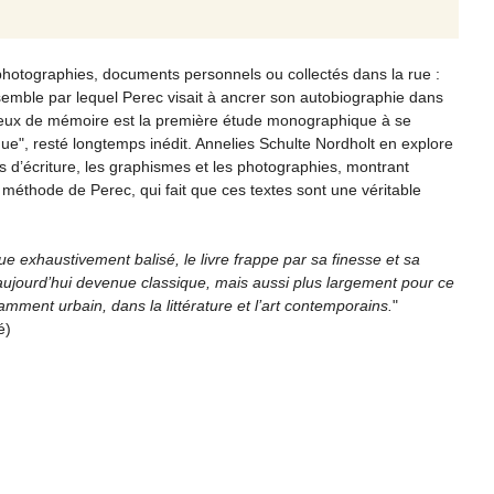
photographies, documents personnels ou collectés dans la rue :
emble par lequel Perec visait à ancrer son autobiographie dans
lieux de mémoire est la première étude monographique à se
que", resté longtemps inédit. Annelies Schulte Nordholt en explore
s d’écriture, les graphismes et les photographies, montrant
a méthode de Perec, qui fait que ces textes sont une véritable
e exhaustivement balisé, le livre frappe par sa finesse et sa
ujourd’hui devenue classique, mais aussi plus largement pour ce
amment urbain, dans la littérature et l’art contemporains.
"
é)