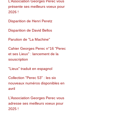
L’Association Georges Perec vous
présente ses meilleurs voeux pour
2026 !
Disparition de Henri Peretz
Disparition de David Bellos
Parution de "La Machine"
Cahier Georges Perec n°16 "Perec
et ses Lieux" : lancement de la
souscription
"Lieux" traduit en espagnol
Collection "Perec 53" : les six
nouveaux numéros disponibles en
avril
L’Association Georges Perec vous
adresse ses meilleurs voeux pour
2025 !