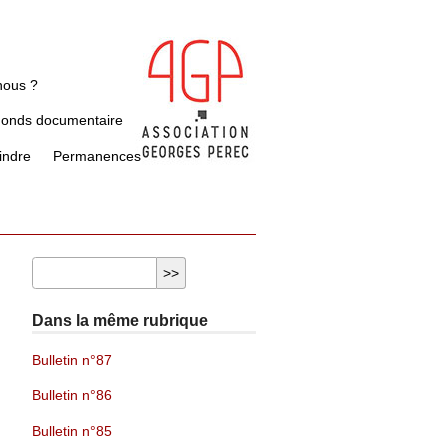
nous ?
Fonds documentaire
indre
Permanences
Dans la même rubrique
Bulletin n°87
Bulletin n°86
Bulletin n°85