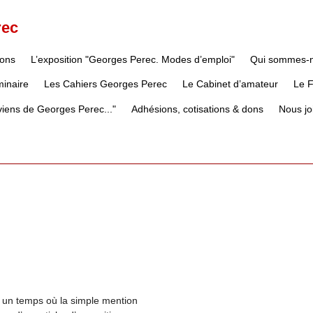
rec
ions
L’exposition "Georges Perec. Modes d’emploi"
Qui sommes-
inaire
Les Cahiers Georges Perec
Le Cabinet d’amateur
Le 
iens de Georges Perec..."
Adhésions, cotisations & dons
Nous jo
ut un temps où la simple mention