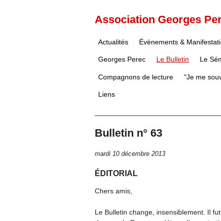
Association Georges Pe
Actualités
Évènements & Manifestat
Georges Perec
Le Bulletin
Le Sém
Compagnons de lecture
"Je me souv
Liens
Bulletin n° 63
mardi 10 décembre 2013
ÉDITORIAL
Chers amis,
Le Bulletin change, insensiblement. Il f