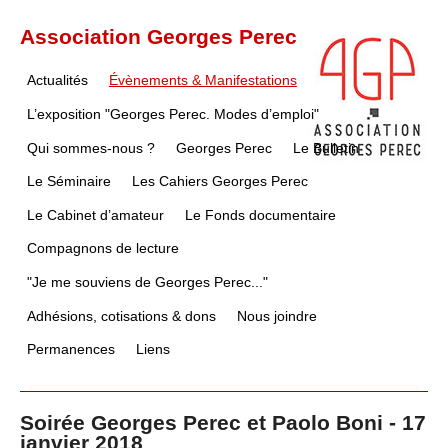
Association Georges Perec
Actualités
Évènements & Manifestations
L’exposition "Georges Perec. Modes d’emploi"
Qui sommes-nous ?
Georges Perec
Le Bulletin
Le Séminaire
Les Cahiers Georges Perec
Le Cabinet d’amateur
Le Fonds documentaire
Compagnons de lecture
"Je me souviens de Georges Perec..."
Adhésions, cotisations & dons
Nous joindre
Permanences
Liens
Soirée Georges Perec et Paolo Boni - 17
janvier 2018