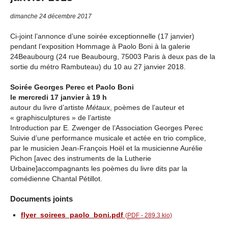
dimanche 24 décembre 2017
Ci-joint l’annonce d’une soirée exceptionnelle (17 janvier)
pendant l’exposition Hommage à Paolo Boni à la galerie
24Beaubourg (24 rue Beaubourg, 75003 Paris à deux pas de la
sortie du métro Rambuteau) du 10 au 27 janvier 2018.
Soirée Georges Perec et Paolo Boni
le mercredi 17 janvier à 19 h
autour du livre d’artiste
Métaux
, poèmes de l’auteur et
« graphisculptures » de l’artiste
Introduction par E. Zwenger de l’Association Georges Perec
Suivie d’une performance musicale et actée en trio complice,
par le musicien Jean-François Hoël et la musicienne Aurélie
Pichon [avec des instruments de la Lutherie
Urbaine]accompagnants les poèmes du livre dits par la
comédienne Chantal Pétillot.
Documents joints
flyer_soirees_paolo_boni.pdf
(
PDF
-
289.3 kio
)