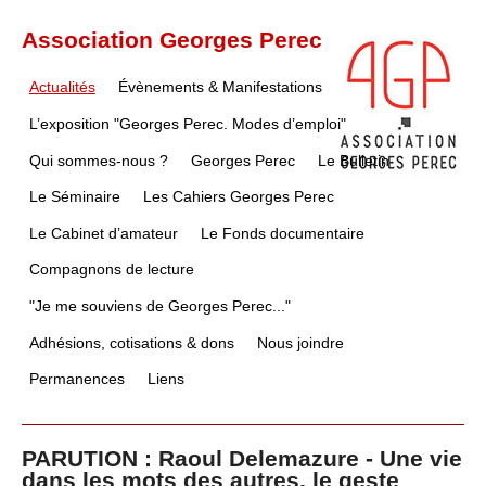
Association Georges Perec
Actualités
Évènements & Manifestations
L’exposition "Georges Perec. Modes d’emploi"
Qui sommes-nous ?
Georges Perec
Le Bulletin
Le Séminaire
Les Cahiers Georges Perec
Le Cabinet d’amateur
Le Fonds documentaire
Compagnons de lecture
"Je me souviens de Georges Perec..."
Adhésions, cotisations & dons
Nous joindre
Permanences
Liens
PARUTION : Raoul Delemazure - Une vie
dans les mots des autres, le geste