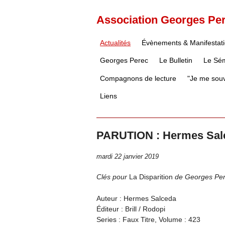
Association Georges Pe
Actualités
Évènements & Manifestat
Georges Perec
Le Bulletin
Le Sém
Compagnons de lecture
"Je me souv
Liens
PARUTION : Hermes Salce
mardi 22 janvier 2019
Clés pour
La Disparition
de Georges Pe
Auteur : Hermes Salceda
Éditeur : Brill / Rodopi
Series : Faux Titre, Volume : 423