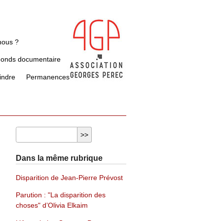
nous ?
Fonds documentaire
indre
Permanences
Dans la même rubrique
Disparition de Jean-Pierre Prévost
Parution : "La disparition des
choses" d’Olivia Elkaim