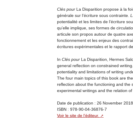
Clés pour
La Disparition propose à la fo
générale sur l’écriture sous contrainte.
L
potentialité et les limites de l’écriture 
qu’elle implique, ses formes de circulati
articule son propos autour de quatre axes 
fonctionnement et les enjeux des contrai
écritures expérimentales et le rapport de
In
Clés pour
La Disparition, Hermes Salc
general reflection on constrained writing
potentiality and limitations of writing und
The four main topics of this book are the 
reflection about the functioning and the 
experimental writings and the relation o
Date de publication : 26 November 2018
ISBN : 978-90-04-36876-7
Voir le site de l’éditeur.