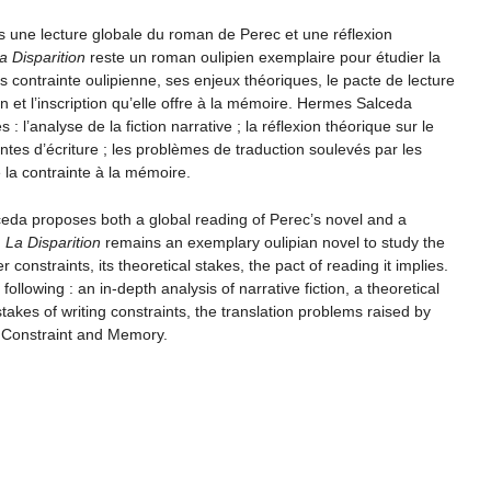
is une lecture globale du roman de Perec et une réflexion
a Disparition
reste un roman oulipien exemplaire pour étudier la
sous contrainte oulipienne, ses enjeux théoriques, le pacte de lecture
on et l’inscription qu’elle offre à la mémoire. Hermes Salceda
: l’analyse de la fiction narrative ; la réflexion théorique sur le
ntes d’écriture ; les problèmes de traduction soulevés par les
 la contrainte à la mémoire.
eda proposes both a global reading of Perec’s novel and a
.
La Disparition
remains an exemplary oulipian novel to study the
er constraints, its theoretical stakes, the pact of reading it implies.
following : an in-depth analysis of narrative fiction, a theoretical
stakes of writing constraints, the translation problems raised by
f Constraint and Memory.