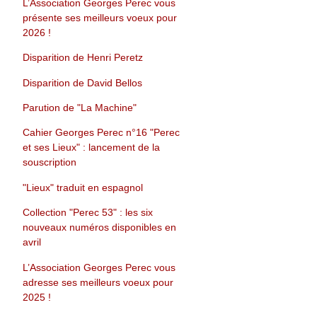
L’Association Georges Perec vous
présente ses meilleurs voeux pour
2026 !
Disparition de Henri Peretz
Disparition de David Bellos
Parution de "La Machine"
Cahier Georges Perec n°16 "Perec
et ses Lieux" : lancement de la
souscription
"Lieux" traduit en espagnol
Collection "Perec 53" : les six
nouveaux numéros disponibles en
avril
L’Association Georges Perec vous
adresse ses meilleurs voeux pour
2025 !