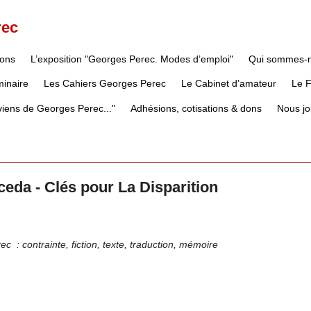
rec
ions
L’exposition "Georges Perec. Modes d’emploi"
Qui sommes-
inaire
Les Cahiers Georges Perec
Le Cabinet d’amateur
Le 
iens de Georges Perec..."
Adhésions, cotisations & dons
Nous jo
da - Clés pour La Disparition
rec
: contrainte, fiction, texte, traduction, mémoire