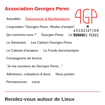
Association Georges Perec
Actualités
Évènements & Manifestations
L’exposition "Georges Perec. Modes d’emploi"
Qui sommes-nous ?
Georges Perec
Le Bulletin
Le Séminaire
Les Cahiers Georges Perec
Le Cabinet d’amateur
Le Fonds documentaire
Compagnons de lecture
"Je me souviens de Georges Perec..."
Adhésions, cotisations & dons
Nous joindre
Permanences
Liens
Rendez-vous autour de Lieux