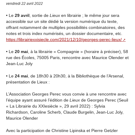
vendredi 22 avril 2022
• Le
29 avril
, sortie de
Lieux
en librairie ; le même jour sera
accessible sur un site dédié la version numérique du texte,
offrant notamment de multiples possibilités combinatoires, des
notes et trois index numérisés, un dossier documentaire, etc.
https://librairiexxisiecle.com/2021/12/10/georges-perec-lieux/
• Le
20 mai
, à la librairie « Compagnie » (horaire à préciser), 58
rue des Écoles, 75005 Paris, rencontre avec Maurice Olender et
Jean-Luc Joly
• Le
24 mai
, de 18h30 à 20h30, à la Bibliothèque de l’Arsenal,
présentation de Lieux :
L’Association Georges Perec vous convie à une rencontre avec
l’équipe ayant assuré l’édition de
Lieux
de Georges Perec (Seuil
« La Librairie du XXIesiècle », 29 avril 2022) : Sylvia
Richardson, Caroline Scherb, Claude Burgelin, Jean-Luc Joly,
Maurice Olender
Avec la participation de Christine Lipinska et Pierre Getzler