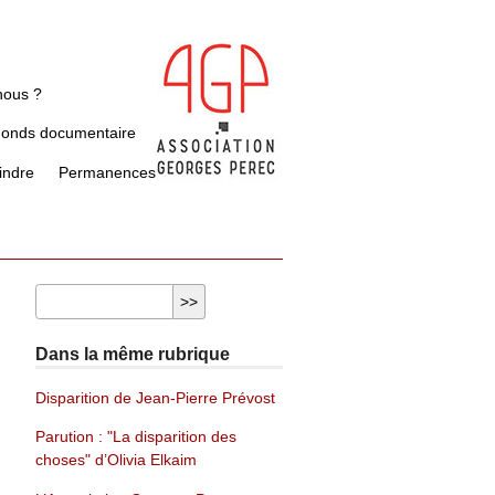
nous ?
Fonds documentaire
indre
Permanences
Dans la même rubrique
Disparition de Jean-Pierre Prévost
Parution : "La disparition des
choses" d’Olivia Elkaim