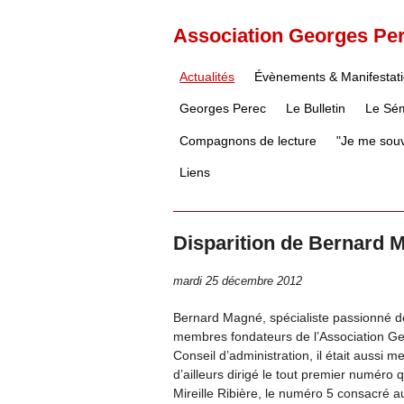
Association Georges Pe
Actualités
Évènements & Manifestat
Georges Perec
Le Bulletin
Le Sém
Compagnons de lecture
"Je me souv
Liens
Disparition de Bernard 
mardi 25 décembre 2012
Bernard Magné, spécialiste passionné de
membres fondateurs de l’Association Geo
Conseil d’administration, il était aussi
d’ailleurs dirigé le tout premier numéro 
Mireille Ribière, le numéro 5 consacré