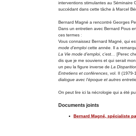
interventions stimulantes au Séminaire
succédant dans cette tâche à Marcel B
Bernard Magné a rencontré Georges Pere
Dans un entretien avec Bernard Pous en
ces termes :
Vous connaissez Bernard Magné, qui est 
mode d’emploi
cette année. Il a remarqué
La Vie mode d’emploi
, c’est… [Perec ch
dis que je me souviens et qui serait mon 
un peu la figure inverse de
La Disparitio
Entretiens et conférences
, vol. II (197
dialogue avec l’époque et autres entret
On peut lire ici la nécrologie qui a été 
Documents joints
Bernard Magné, spécialiste p