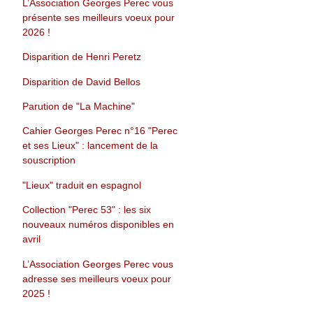
L’Association Georges Perec vous
présente ses meilleurs voeux pour
2026 !
Disparition de Henri Peretz
Disparition de David Bellos
Parution de "La Machine"
Cahier Georges Perec n°16 "Perec
et ses Lieux" : lancement de la
souscription
"Lieux" traduit en espagnol
Collection "Perec 53" : les six
nouveaux numéros disponibles en
avril
L’Association Georges Perec vous
adresse ses meilleurs voeux pour
2025 !