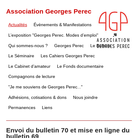
Association Georges Perec
Actualités
Évènements & Manifestations
L’exposition "Georges Perec. Modes d’emploi"
Qui sommes-nous ?
Georges Perec
Le Bulletin
Le Séminaire
Les Cahiers Georges Perec
Le Cabinet d’amateur
Le Fonds documentaire
Compagnons de lecture
"Je me souviens de Georges Perec..."
Adhésions, cotisations & dons
Nous joindre
Permanences
Liens
Envoi du bulletin 70 et mise en ligne du
bulletin 69