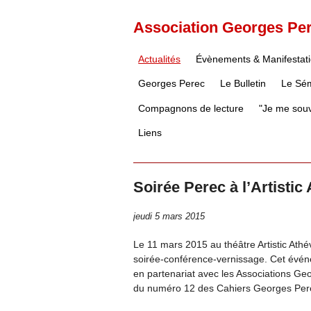
Association Georges Pe
Actualités
Évènements & Manifestat
Georges Perec
Le Bulletin
Le Sém
Compagnons de lecture
"Je me souv
Liens
Soirée Perec à l’Artistic
jeudi 5 mars 2015
Le 11 mars 2015 au théâtre Artistic Athé
soirée-conférence-vernissage. Cet évén
en partenariat avec les Associations Geo
du numéro 12 des Cahiers Georges Per