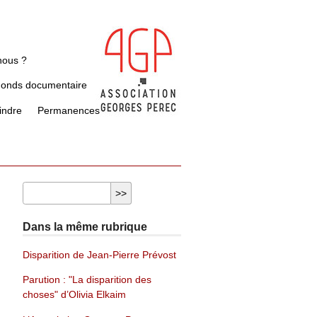
nous ?
Fonds documentaire
indre
Permanences
Dans la même rubrique
Disparition de Jean-Pierre Prévost
Parution : "La disparition des
choses" d’Olivia Elkaim