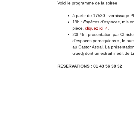
Voici le programme de la soirée :
à partir de 17h30 : vernissage
19h :
Espèces d’espaces
, mis e
pièce,
cliquez ici
.
20h45 : présentation par Christ
d’espaces perecquiens », le num
au Castor Astral. La présentati
Guedj dont un extrait inédit de L
RÉSERVATIONS : 01 43 56 38 32