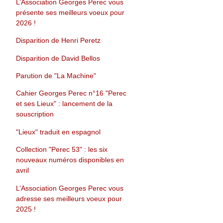
L’Association Georges Perec vous
présente ses meilleurs voeux pour
2026 !
Disparition de Henri Peretz
Disparition de David Bellos
Parution de "La Machine"
Cahier Georges Perec n°16 "Perec
et ses Lieux" : lancement de la
souscription
"Lieux" traduit en espagnol
Collection "Perec 53" : les six
nouveaux numéros disponibles en
avril
L’Association Georges Perec vous
adresse ses meilleurs voeux pour
2025 !