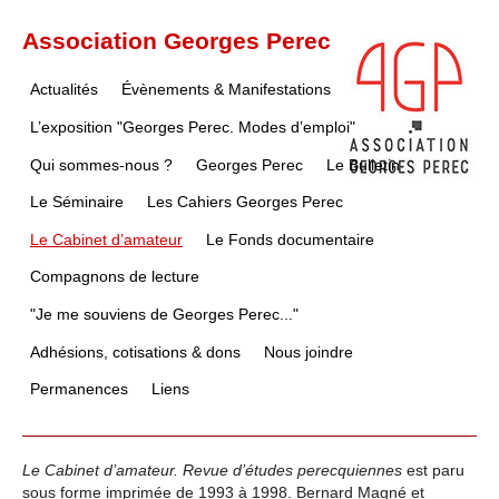
Association Georges Perec
Actualités
Évènements & Manifestations
L’exposition "Georges Perec. Modes d’emploi"
Qui sommes-nous ?
Georges Perec
Le Bulletin
Le Séminaire
Les Cahiers Georges Perec
Le Cabinet d’amateur
Le Fonds documentaire
Compagnons de lecture
"Je me souviens de Georges Perec..."
Adhésions, cotisations & dons
Nous joindre
Permanences
Liens
Le Cabinet d’amateur. Revue d’études perecquiennes
est paru
sous forme imprimée de 1993 à 1998. Bernard Magné et