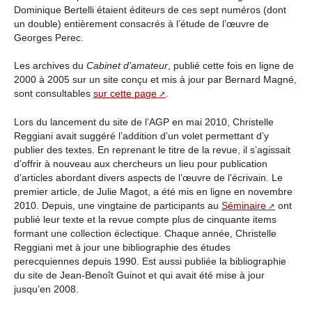
Dominique Bertelli étaient éditeurs de ces sept numéros (dont
un double) entièrement consacrés à l’étude de l’œuvre de
Georges Perec.
Les archives du
Cabinet d’amateur
, publié cette fois en ligne de
2000 à 2005 sur un site conçu et mis à jour par Bernard Magné,
sont consultables
sur cette page
.
Lors du lancement du site de l’AGP en mai 2010, Christelle
Reggiani avait suggéré l’addition d’un volet permettant d’y
publier des textes. En reprenant le titre de la revue, il s’agissait
d’offrir à nouveau aux chercheurs un lieu pour publication
d’articles abordant divers aspects de l’œuvre de l’écrivain. Le
premier article, de Julie Magot, a été mis en ligne en novembre
2010. Depuis, une vingtaine de participants au
Séminaire
ont
publié leur texte et la revue compte plus de cinquante items
formant une collection éclectique. Chaque année, Christelle
Reggiani met à jour une bibliographie des études
perecquiennes depuis 1990. Est aussi publiée la bibliographie
du site de Jean-Benoît Guinot et qui avait été mise à jour
jusqu’en 2008.