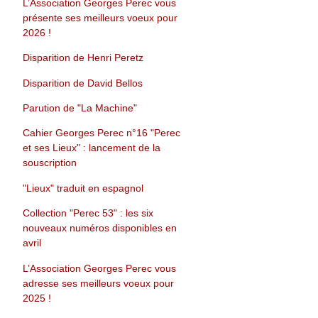
L’Association Georges Perec vous
présente ses meilleurs voeux pour
2026 !
Disparition de Henri Peretz
Disparition de David Bellos
Parution de "La Machine"
Cahier Georges Perec n°16 "Perec
et ses Lieux" : lancement de la
souscription
"Lieux" traduit en espagnol
Collection "Perec 53" : les six
nouveaux numéros disponibles en
avril
L’Association Georges Perec vous
adresse ses meilleurs voeux pour
2025 !