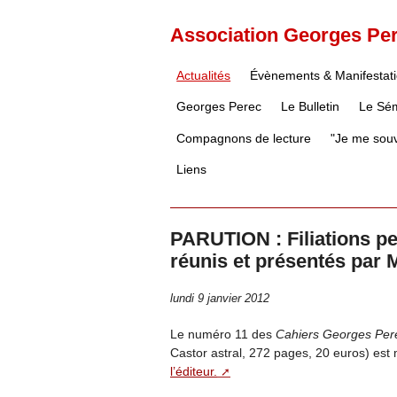
Association Georges Pe
Actualités
Évènements & Manifestat
Georges Perec
Le Bulletin
Le Sém
Compagnons de lecture
"Je me souv
Liens
PARUTION : Filiations pe
réunis et présentés par 
lundi 9 janvier 2012
Le numéro 11 des
Cahiers Georges Per
Castor astral, 272 pages, 20 euros) est 
l’éditeur.