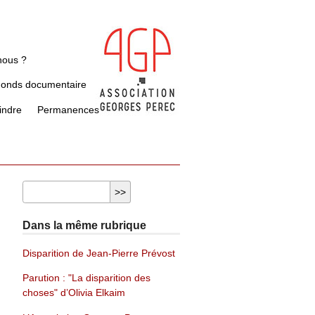
nous ?
Fonds documentaire
indre
Permanences
Dans la même rubrique
Disparition de Jean-Pierre Prévost
Parution : "La disparition des
choses" d’Olivia Elkaim