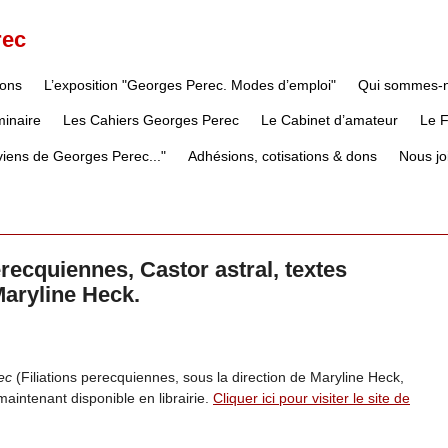
rec
ions
L’exposition "Georges Perec. Modes d’emploi"
Qui sommes-
inaire
Les Cahiers Georges Perec
Le Cabinet d’amateur
Le 
iens de Georges Perec..."
Adhésions, cotisations & dons
Nous jo
recquiennes, Castor astral, textes
Maryline Heck.
ec
(Filiations perecquiennes, sous la direction de Maryline Heck,
maintenant disponible en librairie.
Cliquer ici pour visiter le site de